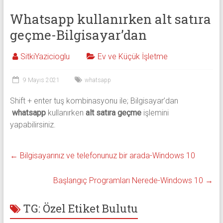
Whatsapp kullanırken alt satıra
geçme-Bilgisayar’dan
SitkiYazicioglu
Ev ve Küçük İşletme
9 Mayıs 2021
whatsapp
Shift + enter tuş kombinasyonu ile; Bilgisayar’dan
whatsapp
kullanırken
alt satıra geçme
işlemini
yapabilirsiniz.
←
Bilgisayarınız ve telefonunuz bir arada-Windows 10
Başlangıç Programları Nerede-Windows 10
→
TG: Özel Etiket Bulutu