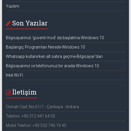
Yazılım
Son Yazılar
Bilgisayarınızı ‘güvenli mod’ da başlatma-Windows 10
Başlangıç Programları Nerede-Windows 10
Whatsapp kullanırken alt satıra geçme-Bilgisayar’dan
Bilgisayarınız ve telefonunuz bir arada-Windows 10
Intel Wi-Fi
İletişim
Cinnah Cad. No:61/1 - Çankaya - Ankara
Telefon: +90 312 441 64 55
Mobil Telefon: +90 532 746 19 45