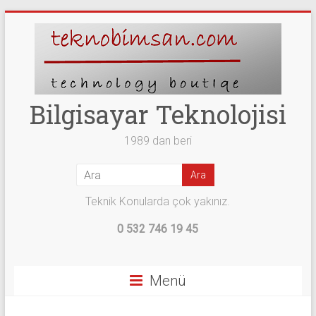
Skip
to
content
Bilgisayar Teknolojisi
1989 dan beri
Teknik Konularda çok yakınız.
0 532 746 19 45
Menü