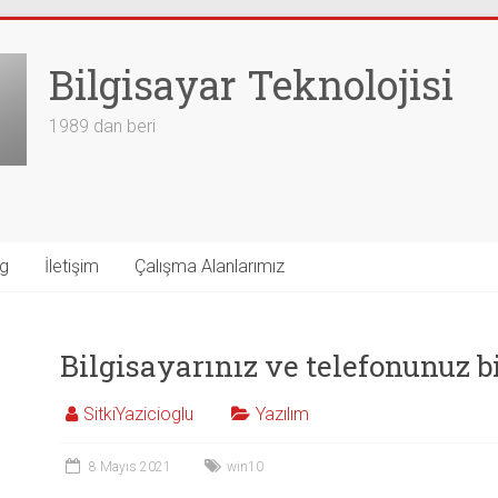
Bilgisayar Teknolojisi
1989 dan beri
g
İletişim
Çalışma Alanlarımız
Bilgisayarınız ve telefonunuz 
SitkiYazicioglu
Yazılım
8 Mayıs 2021
win10