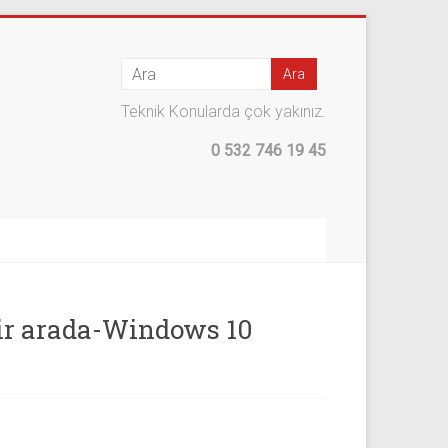
Teknik Konularda çok yakınız.
0 532 746 19 45
bir arada-Windows 10