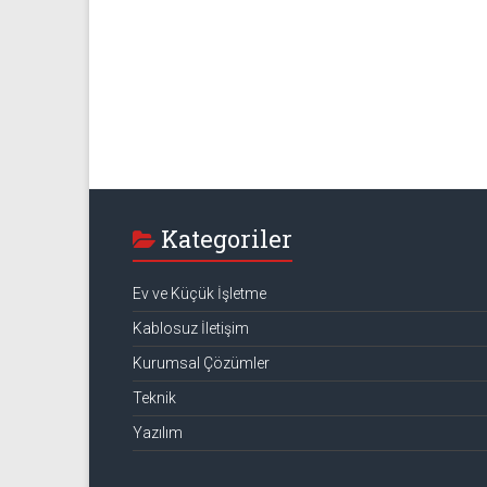
Kategoriler
Ev ve Küçük İşletme
Kablosuz İletişim
Kurumsal Çözümler
Teknik
Yazılım